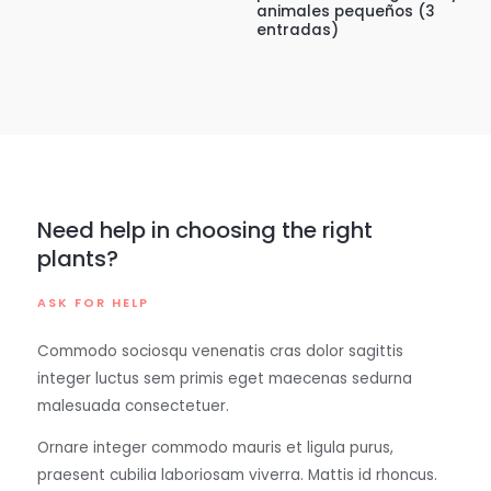
animales pequeños (3
entradas)
Need help in choosing the right
plants?
ASK FOR HELP
Commodo sociosqu venenatis cras dolor sagittis
integer luctus sem primis eget maecenas sedurna
malesuada consectetuer.
Ornare integer commodo mauris et ligula purus,
praesent cubilia laboriosam viverra. Mattis id rhoncus.