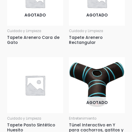
AGOTADO
AGOTADO
Cuidado y Limpieza
Cuidado y Limpieza
Tapete Arenero Cara de
Tapete Arenero
Gato
Rectangular
AGOTADO
Cuidado y Limpieza
Entretenimiento
Tapete Pasto Sintético
Túnel Interactivo en Y
Huesito
para cachorros, gatitos y