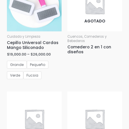
AGOTADO
Cuidado y Limpieza
Cuencos, Comederos y
Bebederos
Cepillo Universal Cardas
Comedero 2 en 1 con
Mango Siliconado
diseños
$
19,000.00
–
$
26,000.00
Grande
Pequeño
Verde
Fucsia