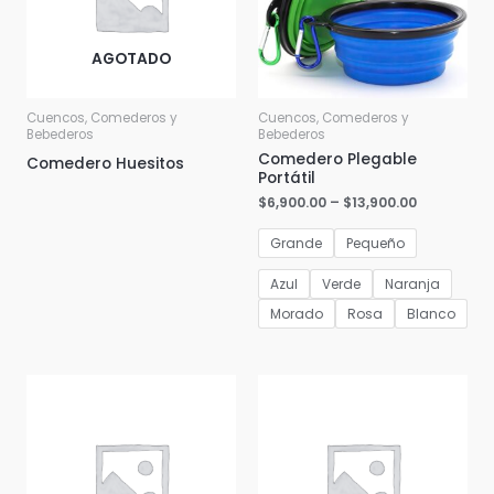
AGOTADO
Cuencos, Comederos y
Cuencos, Comederos y
Bebederos
Bebederos
Comedero Plegable
Comedero Huesitos
Portátil
$
6,900.00
–
$
13,900.00
Grande
Pequeño
Azul
Verde
Naranja
Morado
Rosa
Blanco