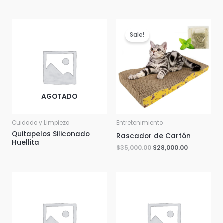
Sale!
AGOTADO
Cuidado y Limpieza
Entretenimiento
Quitapelos Siliconado
Rascador de Cartón
Huellita
$
35,000.00
$
28,000.00