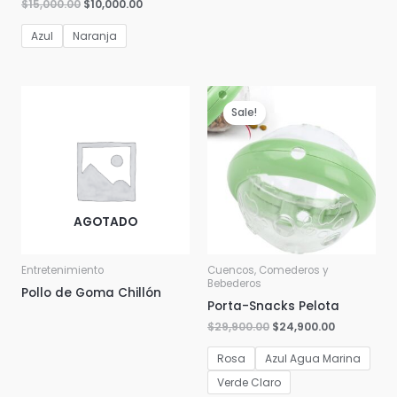
$
15,000.00
$
10,000.00
Azul
Naranja
Sale!
AGOTADO
Entretenimiento
Cuencos, Comederos y
Bebederos
Pollo de Goma Chillón
Porta-Snacks Pelota
$
29,900.00
$
24,900.00
Rosa
Azul Agua Marina
Verde Claro