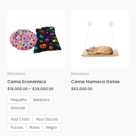
Descanso
Descanso
Cama Económica
Cama Hamaca Gatos
$
18,000.00
–
$
28,000.00
$
62,000.00
Pequeño
Mediano
Grande
Azul Claro
Azul Oscuro
Fucsia
Rosa
Negro