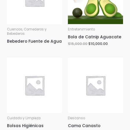
Cuencos, Comederos y
Entretenimiento
Bebederos
Bola de Catnip Aguacate
Bebedero Fuente de Agua
$
15,000.00
$
10,000.00
Cuidado y Limpieza
Descanso
Bolsas Higiénicas
Cama Canasto