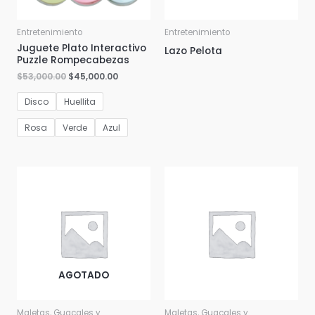
Entretenimiento
Entretenimiento
Juguete Plato Interactivo
Lazo Pelota
Puzzle Rompecabezas
$
53,000.00
$
45,000.00
Disco
Huellita
Rosa
Verde
Azul
AGOTADO
Maletas, Guacales y
Maletas, Guacales y