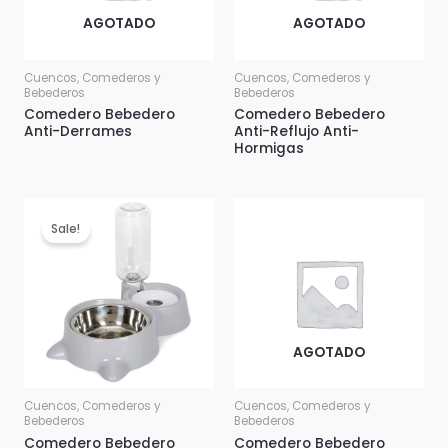
AGOTADO
AGOTADO
Cuencos, Comederos y
Cuencos, Comederos y
Bebederos
Bebederos
Comedero Bebedero
Comedero Bebedero
Anti-Derrames
Anti-Reflujo Anti-
Hormigas
Sale!
AGOTADO
Cuencos, Comederos y
Cuencos, Comederos y
Bebederos
Bebederos
Comedero Bebedero
Comedero Bebedero