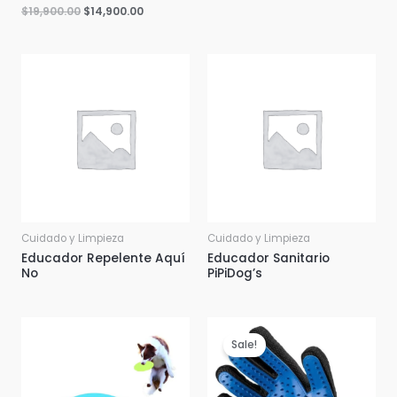
$
19,900.00
$
14,900.00
Cuidado y Limpieza
Cuidado y Limpieza
Educador Repelente Aquí
Educador Sanitario
No
PiPiDog’s
Sale!