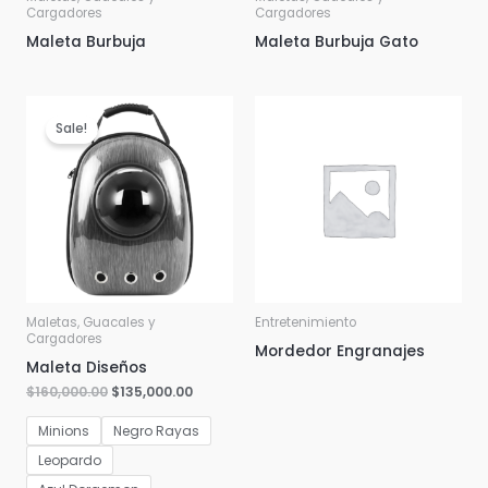
Cargadores
Cargadores
Maleta Burbuja
Maleta Burbuja Gato
Sale!
Maletas, Guacales y
Entretenimiento
Cargadores
Mordedor Engranajes
Maleta Diseños
$
160,000.00
$
135,000.00
Minions
Negro Rayas
Leopardo