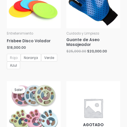
Entretenimiento
Cuidado y Limpieza
Guante de Aseo
Frisbee Disco Volador
Masajeador
$
18,000.00
$
25,000.00
$
20,000.00
Rojo
Naranja
Verde
Azul
Sale!
AGOTADO