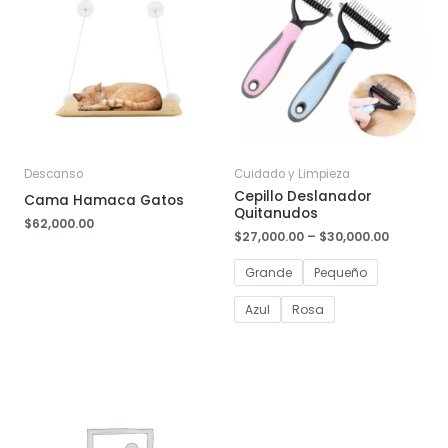
Descanso
Cuidado y Limpieza
Cepillo Deslanador
Cama Hamaca Gatos
Quitanudos
$
62,000.00
$
27,000.00
–
$
30,000.00
Grande
Pequeño
Azul
Rosa