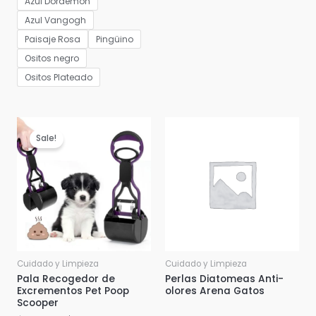
Azul Doraemon
Azul Vangogh
Paisaje Rosa
Pingüino
Ositos negro
Ositos Plateado
Sale!
Cuidado y Limpieza
Cuidado y Limpieza
Pala Recogedor de
Perlas Diatomeas Anti-
Excrementos Pet Poop
olores Arena Gatos
Scooper