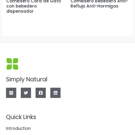
Comedero Cara de Gato
Comedero Bebedero Anti-
con bebedero
Reflujo Anti-Hormigas
dispensador
Simply Natural
Quick Links
Introduction